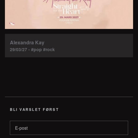
Alexandra Kay
29/03/27 - #pop #rock
BLI VARSLET FØRST
E-post