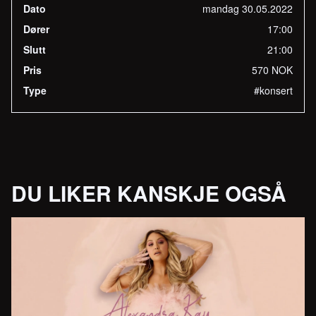
Dato
mandag 30.05.2022
Dører
17:00
Slutt
21:00
Pris
570 NOK
Type
#konsert
DU LIKER KANSKJE OGSÅ