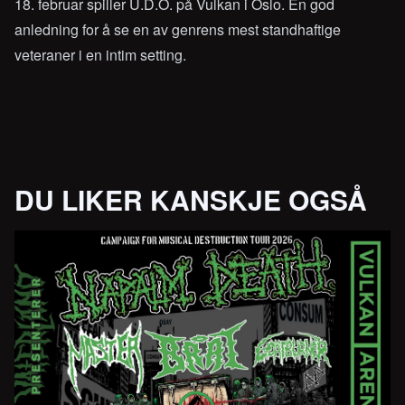
18. februar spiller U.D.O. på Vulkan i Oslo. En god
anledning for å se en av genrens mest standhaftige
veteraner i en intim setting.
DU LIKER KANSKJE OGSÅ