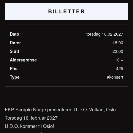
BILLETTER
Dato
torsdag 18.02.2027
Dører
18:00
Slutt
22:00
Aldersgrense
18 +
Pris
425
Type
#konsert
FKP Scorpio Norge presenterer: U.D.O. Vulkan, Oslo
Torsdag 18. februar 2027
U.D.O. kommer til Oslo!