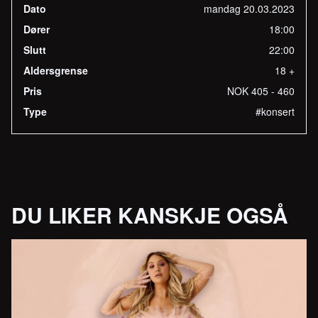
Dato
mandag 20.03.2023
Dører
18:00
Slutt
22:00
Aldersgrense
18 +
Pris
NOK 405 - 460
Type
#konsert
DU LIKER KANSKJE OGSÅ