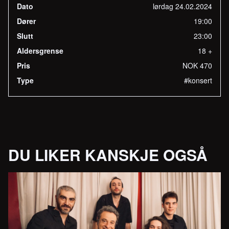
Dato
lørdag 24.02.2024
Dører
19:00
Slutt
23:00
Aldersgrense
18 +
Pris
NOK 470
Type
#konsert
DU LIKER KANSKJE OGSÅ