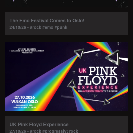
The Emo Festival Comes to Oslo!
24/10/26 - #rock #emo #punk
UK Pink Floyd Experience
27/10/26 - #rock #progressivt rock