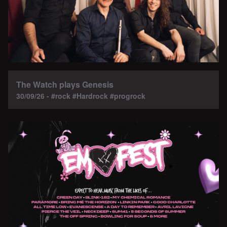
The Watch plays Genesis
30/09/26 - #rock #Hardrock #progrock