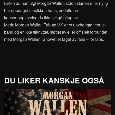
Enten du har fulgt Morgan Wallen siden starten eller nylig
har oppdaget musikken hans, er dette en
konsertopplevelse du ikke vil gå glipp av.
Merk: Morgan Wallen Tribute UK er et uavhengig tribute-
band og er ikke tilknyttet, støttet av eller offisielt forbundet
med Morgan Wallen. Showet er laget av fans – for fans.
DU LIKER KANSKJE OGSÅ