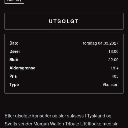
UTSOLGT
Dato
torsdag 04.03.2027
Dører
18:00
Slutt
22:00
Aldersgrense
18 +
Pris
405
Type
#konsert
Etter utsolgte konserter og stor suksess i Tyskland og
Sveits vender Morgan Wallen Tribute UK tilbake med sin