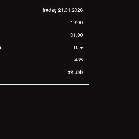
fredag 24.04.2026
19:00
01:00
e
18 +
485
#klubb