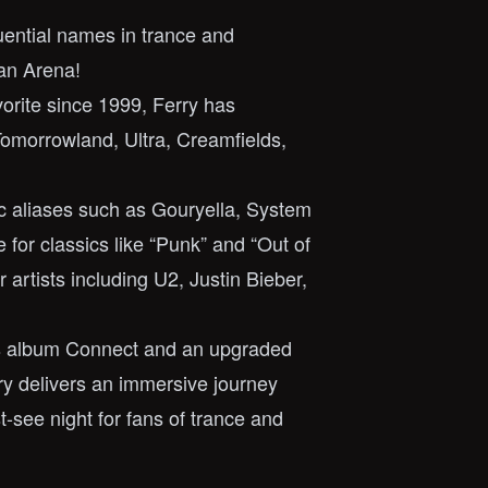
uential names in trance and
kan Arena!
rite since 1999, Ferry has
Tomorrowland, Ultra, Creamfields,
ic aliases such as Gouryella, System
 for classics like “Punk” and “Out of
 artists including U2, Justin Bieber,
is album Connect and an upgraded
ry delivers an immersive journey
-see night for fans of trance and