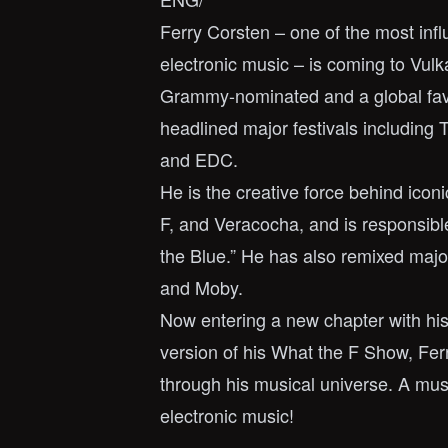
Ferry Corsten – one of the most infl
electronic music – is coming to Vul
Grammy-nominated and a global favo
headlined major festivals including 
and EDC.
He is the creative force behind icon
F, and Veracocha, and is responsible
the Blue.” He has also remixed major
and Moby.
Now entering a new chapter with h
version of his What the F Show, Fer
through his musical universe. A must
electronic music!