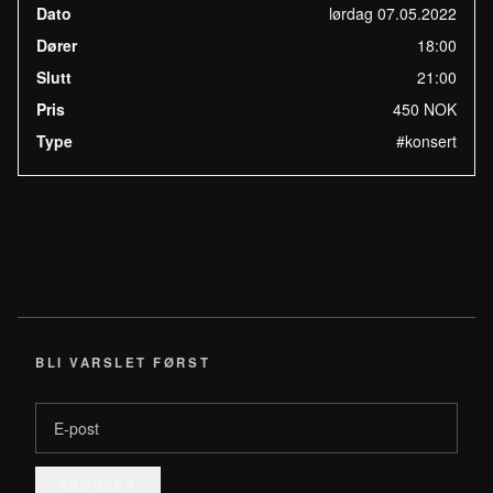
Dato
lørdag 07.05.2022
Dører
18:00
Slutt
21:00
Pris
450 NOK
Type
#konsert
BLI VARSLET FØRST
E-post
ABONNER