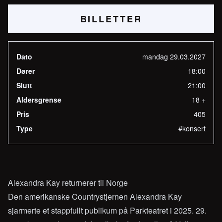
BILLETTER
Dato
mandag 29.03.2027
Dører
18:00
Slutt
21:00
Aldersgrense
18 +
Pris
405
Type
#konsert
Alexandra Kay returnerer til Norge
Den amerikanske Countrystjernen Alexandra Kay
sjarmerte et stappfullt publikum på Parkteatret i 2025. 29.