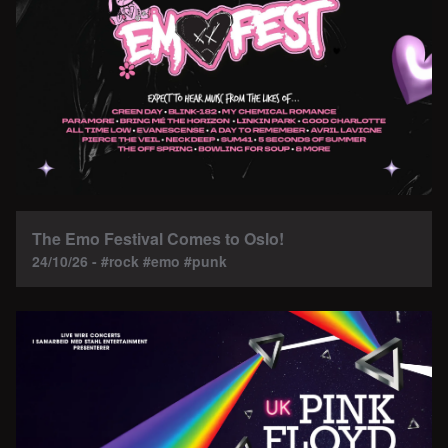
The Emo Festival Comes to Oslo!
24/10/26 - #rock #emo #punk