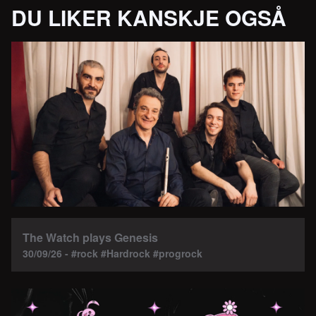
DU LIKER KANSKJE OGSÅ
The Watch plays Genesis
30/09/26 - #rock #Hardrock #progrock