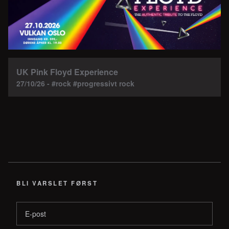
UK Pink Floyd Experience
27/10/26 - #rock #progressivt rock
BLI VARSLET FØRST
E-post