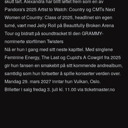
skutt fart. Alexandra har blitt løftet frem som en av
Pandora's 2025 Artist to Watch: Country og CMTs Next
Women of Country: Class of 2025, headlinet sin egen
turné, vært med Jelly Roll på Beautifully Broken Arena
Tour og bidratt på soundtracket til den GRAMMY-
nominerte storfilmen Twisters
Nå er hun i gang med sitt neste kapittel. Med singlene
Feminine Energy, The Last og Cupid's A Cowgirl fra 2025
gir hun fansen en smakebit på sitt kommende andrealbum,
samtidig som hun fortsetter å spille konserter verden over.
Mandag 29. mars 2027 inntar hun Vulkan, Oslo.
Billetter i salg fredag 3. juli kl. 11.00 via ticketmaster.no