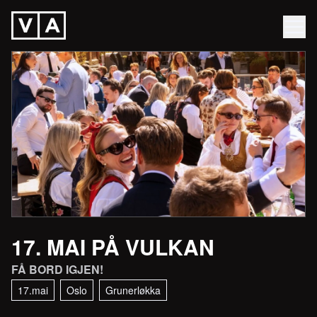
17. MAI PÅ VULKAN
FÅ BORD IGJEN!
17.mai
Oslo
Grunerløkka