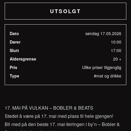
UTSOLGT
Dato
søndag 17.05.2026
Dører
10:00
Slutt
17:00
Aldersgrense
20 +
Pris
Ulike priser tilgjenglig
Type
#mat og drikke
17. MAI PÅ VULKAN – BOBLER & BEATS
Stedet å være på 17. mai med plass til hele gjengen!
Bli med på den beste 17. mai-feiringen i by’n – Bobler &